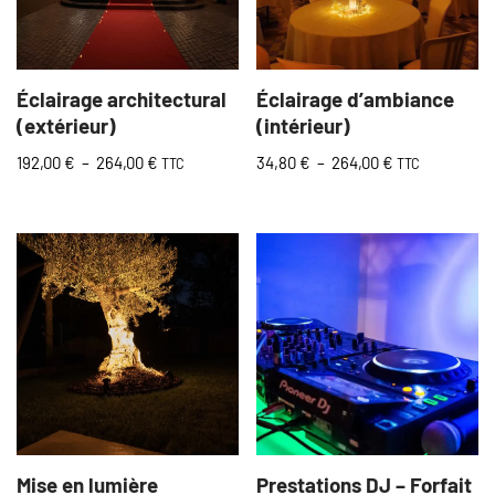
Éclairage architectural
Éclairage d’ambiance
(extérieur)
(intérieur)
192,00
€
–
264,00
€
34,80
€
–
264,00
€
TTC
TTC
Mise en lumière
Prestations DJ – Forfait