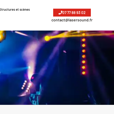
Structures et scènes
07 77 88 93 02
contact@lasersound.fr