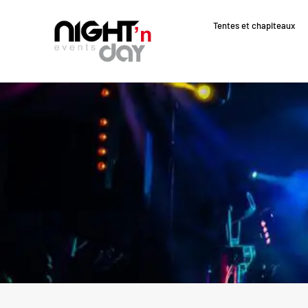
Tentes et chapiteaux
Aller
au
contenu