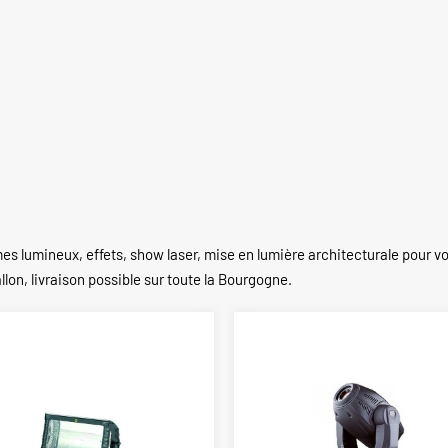
mes lumineux, effets, show laser, mise en lumière architecturale pour vo
llon, livraison possible sur toute la Bourgogne.