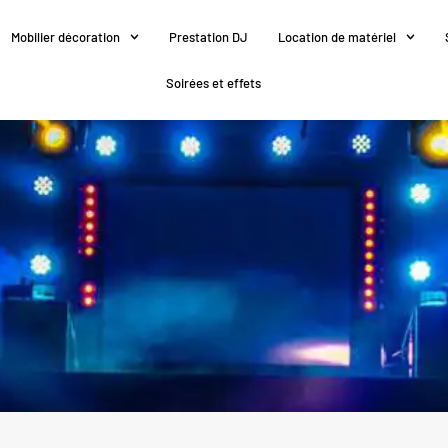
Mobilier décoration
Prestation DJ
Location de matériel
Soirées et effets