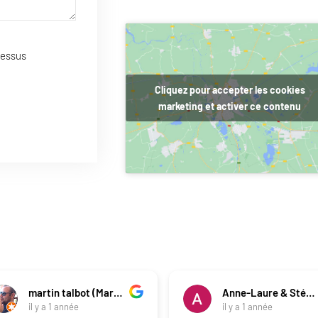
dessus
Cliquez pour accepter les cookies
marketing et activer ce contenu
martin talbot (Martin)
Anne-Laure & Stéphane
il y a 1 année
il y a 1 année