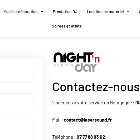
Mobilier décoration
Prestation DJ
Location de matériel
Soirées et effets
Contactez-nous
2 agences à votre service en Bourgogne :
D
Mail :
contact@lasersound.fr
Téléphone :
07 77 88 93 02