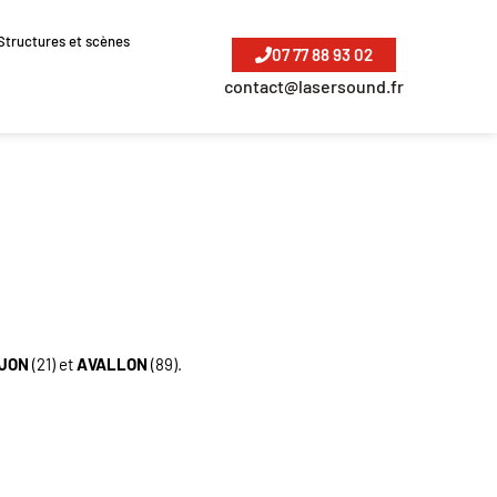
Structures et scènes
07 77 88 93 02
contact@lasersound.fr
IJON
(21) et
AVALLON
(89).