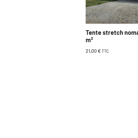
Tente stretch nom
m²
21,00
€
TTC