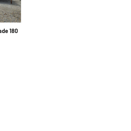
ade 180