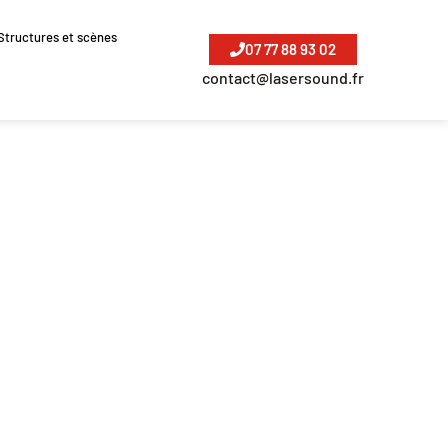
Structures et scènes
07 77 88 93 02
contact@lasersound.fr