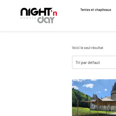
Tentes et chapiteaux
Aller
au
contenu
Voici le seul résultat