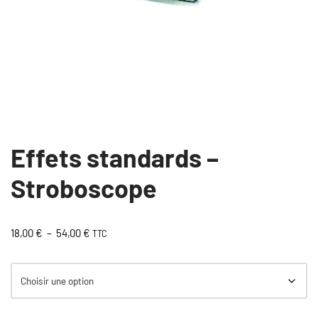
Effets standards –
Stroboscope
18,00
€
–
54,00
€
TTC