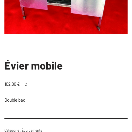
Évier mobile
102,00
€
TTC
Double bac
Catégorie :
Équipements