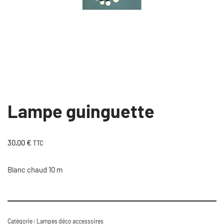
Lampe guinguette
30,00
€
TTC
Blanc chaud 10 m
Catégorie :
Lampes déco accessoires