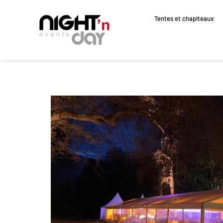
Tentes et chapiteaux
Aller
au
contenu