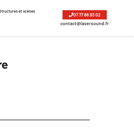
Structures et scènes
07 77 88 93 02
contact@lasersound.fr
re