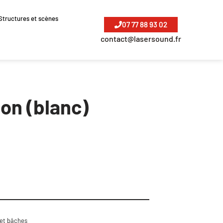
Structures et scènes
07 77 88 93 02
contact@lasersound.fr
on (blanc)
 et bâches