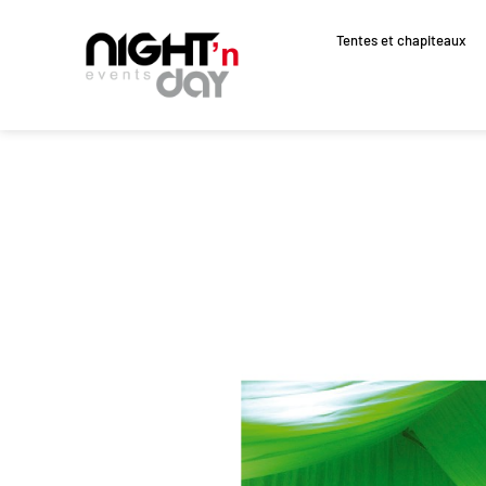
Tentes et chapiteaux
Aller
au
contenu