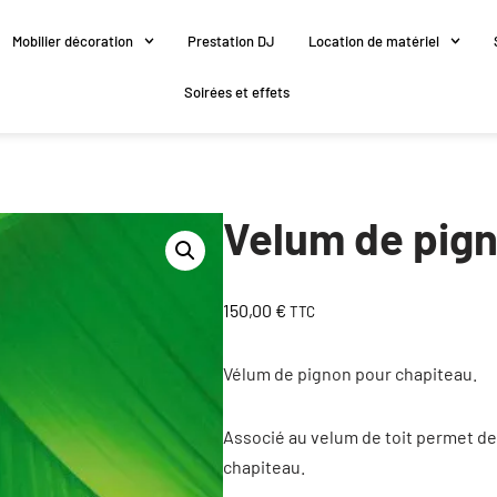
Mobilier décoration
Prestation DJ
Location de matériel
Soirées et effets
Velum de pig
150,00
€
TTC
Vélum de pignon pour chapiteau.
Associé au velum de toit permet de
chapiteau.