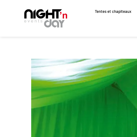
Tentes et chapiteaux
Aller
au
contenu