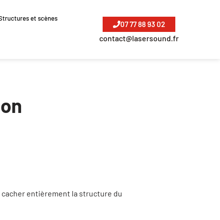
Structures et scènes
07 77 88 93 02
contact@lasersound.fr
non
 cacher entièrement la structure du