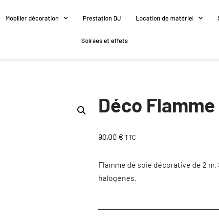
Mobilier décoration
Prestation DJ
Location de matériel
Soirées et effets
Déco Flamme 
90,00
€
TTC
Flamme de soie décorative de 2 m.
halogènes.