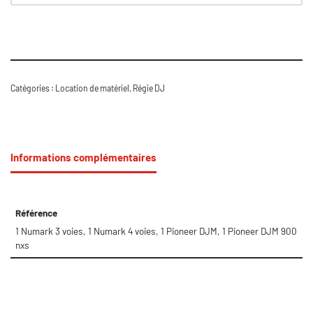
Catégories :
Location de matériel
,
Régie DJ
Informations complémentaires
Référence
1 Numark 3 voies, 1 Numark 4 voies, 1 Pioneer DJM, 1 Pioneer DJM 900
nxs