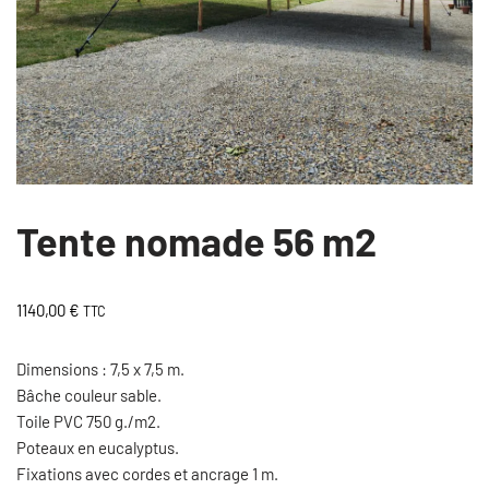
Tente nomade 56 m2
1140,00
€
TTC
Dimensions : 7,5 x 7,5 m.
Bâche couleur sable.
Toile PVC 750 g./m2.
Poteaux en eucalyptus.
Fixations avec cordes et ancrage 1 m.