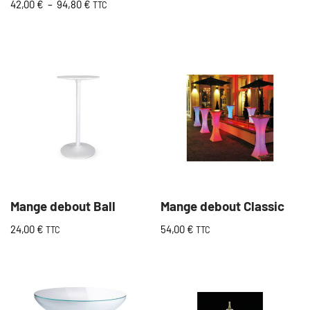
42,00
€
–
94,80
€
TTC
Mange debout Ball
Mange debout Classic
24,00
€
54,00
€
TTC
TTC