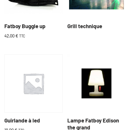
Fatboy Buggle up
Grill technique
42,00
€
TTC
Guirlande à led
Lampe Fatboy Edison
the grand