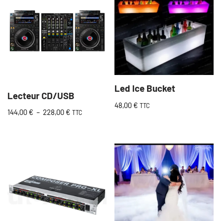
Led Ice Bucket
Lecteur CD/USB
48,00
€
TTC
144,00
€
–
228,00
€
TTC