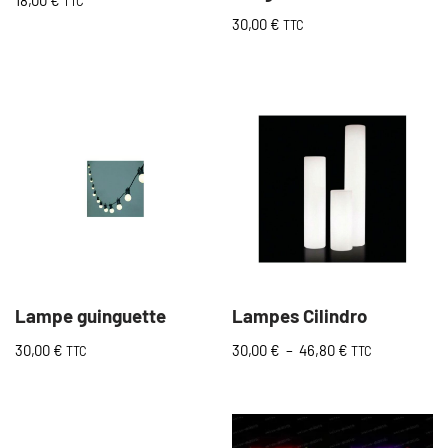
18,00
€
TTC
30,00
€
TTC
Lampe guinguette
Lampes Cilindro
30,00
€
30,00
€
–
46,80
€
TTC
TTC