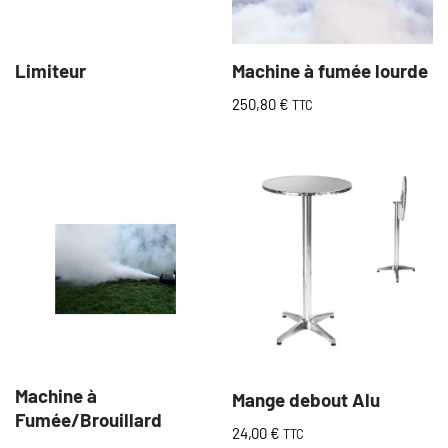
Limiteur
Machine à fumée lourde
250,80
€
TTC
Machine à
Mange debout Alu
Fumée/Brouillard
24,00
€
TTC